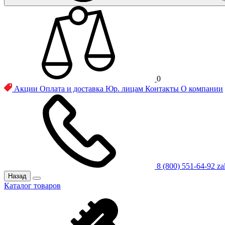
0
Акции
Оплата и доставка
Юр. лицам
Контакты
О компании
8 (800) 551-64-92
za
Назад
Каталог товаров