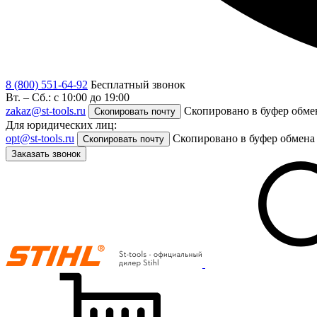
8 (800) 551-64-92
Бесплатный звонок
Вт. – Сб.: с 10:00 до 19:00
zakaz@st-tools.ru
Скопировано в буфер обме
Скопировать почту
Для юридических лиц:
opt@st-tools.ru
Скопировано в буфер обмена
Скопировать почту
Заказать звонок