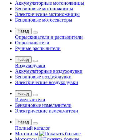
Аккумуляторные мотоножницы
Бензиновые мотоножницы
Электрические мотоножницы
Бензиновые мотосекаторы
Назад
Опрыскиватели и распылители
Опрыскиватели
Ручные распылители
Назад
Воздуходувки
Аккумуляторные воздуходувки
Бензиновые воздуходувки
Электрические воздуходувки
Назад
Измельчители
Бензиновые измельчители
Электрические измельчители
Назад
Полный каталог
Мотопилы
Мотокосы