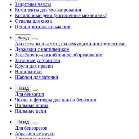
Защитные чехлы
Комплекты для мульчирования
Косилочные деки (косилочные механизмы)
Отвалы для снега
Цепи противоскольжения
Назад
Аксессуары для ухода за режущими инструментами
Державки с напильником
Заклёпочно–расклёпочное оборудование
Заточные устройства
Круги для правки
Напильники
Шаблон для заточки
Назад
Для бензопил
Чехлы и футляры для шин и бензопил
Пильные шины
Пильные цепи
Назад
Для бензорезов
Абразивные круги