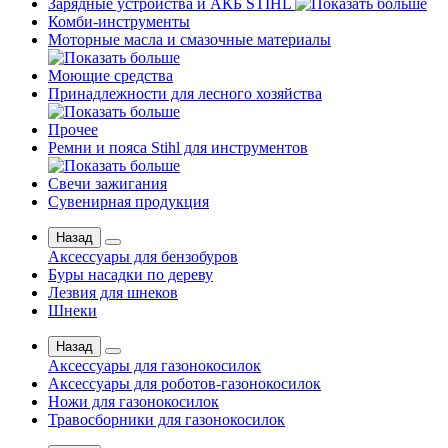
Зарядные устройства и АКБ STIHL
Комби-инструменты
Моторные масла и смазочные материалы
Моющие средства
Принадлежности для лесного хозяйства
Прочее
Ремни и пояса Stihl для инструментов
Свечи зажигания
Сувенирная продукция
Назад
Аксессуары для бензобуров
Буры насадки по дереву
Лезвия для шнеков
Шнеки
Назад
Аксессуары для газонокосилок
Аксессуары для роботов-газонокосилок
Ножи для газонокосилок
Травосборники для газонокосилок