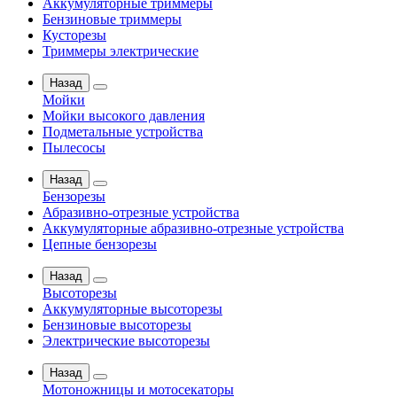
Аккумуляторные триммеры
Бензиновые триммеры
Кусторезы
Триммеры электрические
Назад
Мойки
Мойки высокого давления
Подметальные устройства
Пылесосы
Назад
Бензорезы
Абразивно-отрезные устройства
Аккумуляторные абразивно-отрезные устройства
Цепные бензорезы
Назад
Высоторезы
Аккумуляторные высоторезы
Бензиновые высоторезы
Электрические высоторезы
Назад
Мотоножницы и мотосекаторы