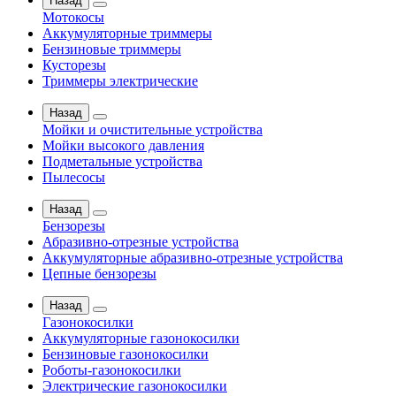
Назад
Мотокосы
Аккумуляторные триммеры
Бензиновые триммеры
Кусторезы
Триммеры электрические
Назад
Мойки и очистительные устройства
Мойки высокого давления
Подметальные устройства
Пылесосы
Назад
Бензорезы
Абразивно-отрезные устройства
Аккумуляторные абразивно-отрезные устройства
Цепные бензорезы
Назад
Газонокосилки
Аккумуляторные газонокосилки
Бензиновые газонокосилки
Роботы-газонокосилки
Электрические газонокосилки