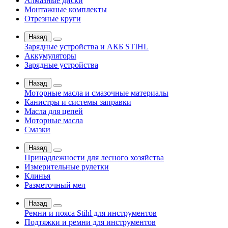
Алмазные диски
Монтажные комплекты
Отрезные круги
Назад
Зарядные устройства и АКБ STIHL
Аккумуляторы
Зарядные устройства
Назад
Моторные масла и смазочные материалы
Канистры и системы заправки
Масла для цепей
Моторные масла
Смазки
Назад
Принадлежности для лесного хозяйства
Измерительные рулетки
Клинья
Разметочный мел
Назад
Ремни и пояса Stihl для инструментов
Подтяжки и ремни для инструментов