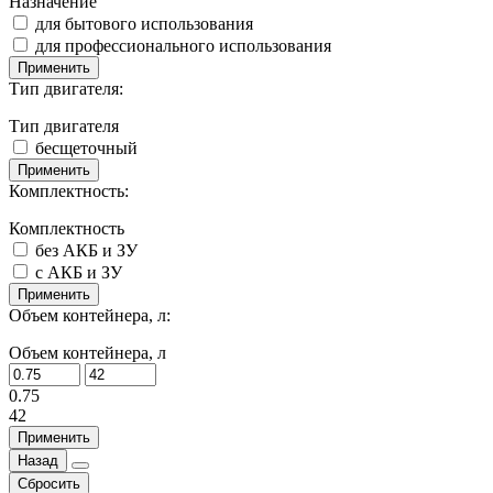
Назначение
для бытового использования
для профессионального использования
Применить
Тип двигателя:
Тип двигателя
бесщеточный
Применить
Комплектность:
Комплектность
без АКБ и ЗУ
с АКБ и ЗУ
Применить
Объем контейнера, л:
Объем контейнера, л
0.75
42
Применить
Назад
Сбросить