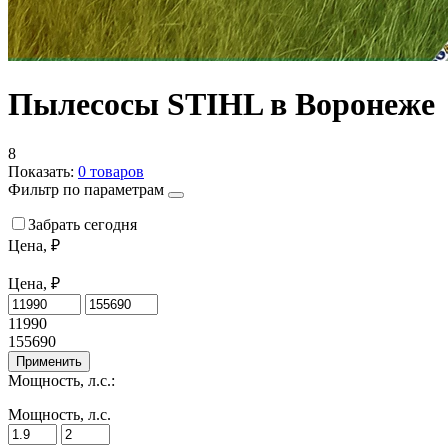
Пылесосы STIHL в Воронеже
8
Показать:
0
товаров
Фильтр по параметрам
Забрать сегодня
Цена, ₽
Цена, ₽
11990
155690
Применить
Мощность, л.с.:
Мощность, л.с.