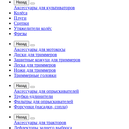
Назад
Аксессуары для культиваторов
Колёса
Плуги
Сцепки
Утяжелители колёс
Фрезы
Назад
Аксессуары для мотокосы
Диски для триммеров
Защитные кожухи для триммеров
Леска для триммеров
Ножи для триммеров
Триммерные головки
Назад
Аксессуары для опрыскивателей
Трубки-удлинители
Фильтры для опрыскивателей
Форсунки (насадки, сопла)
Назад
Аксессуары для тракторов
Дефлекторы заднего выброса