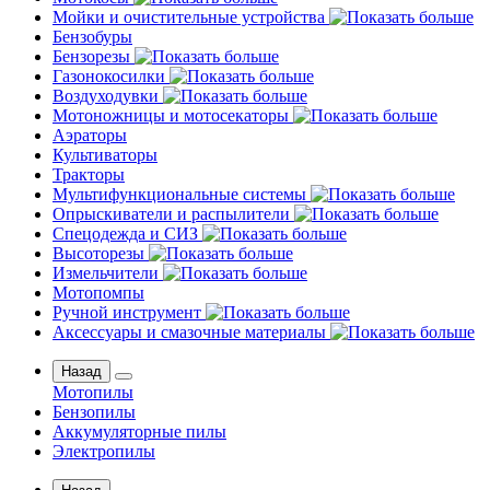
Мойки и очистительные устройства
Бензобуры
Бензорезы
Газонокосилки
Воздуходувки
Мотоножницы и мотосекаторы
Аэраторы
Культиваторы
Тракторы
Мультифункциональные системы
Опрыскиватели и распылители
Спецодежда и СИЗ
Высоторезы
Измельчители
Мотопомпы
Ручной инструмент
Аксессуары и смазочные материалы
Назад
Мотопилы
Бензопилы
Аккумуляторные пилы
Электропилы