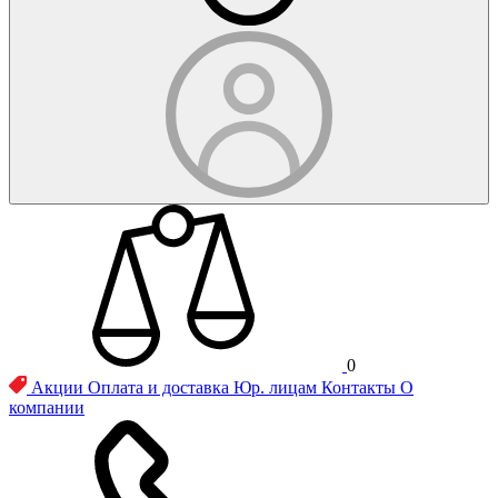
0
Акции
Оплата и доставка
Юр. лицам
Контакты
О
компании