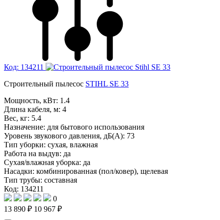
Код: 134211
Строительный пылесос
STIHL SE 33
Мощность, кВт:
1.4
Длина кабеля, м:
4
Вес, кг:
5.4
Назначение:
для бытового использования
Уровень звукового давления, дБ(A):
73
Тип уборки:
сухая, влажная
Работа на выдув:
да
Сухая/влажная уборка:
да
Насадки:
комбинированная (пол/ковер), щелевая
Тип трубы:
составная
Код: 134211
0
13 890 ₽
10 967 ₽