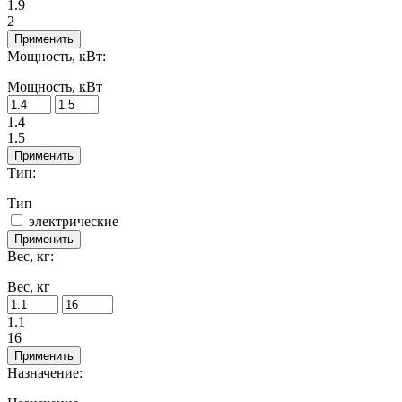
1.9
2
Применить
Мощность, кВт:
Мощность, кВт
1.4
1.5
Применить
Тип:
Тип
электрические
Применить
Вес, кг:
Вес, кг
1.1
16
Применить
Назначение: