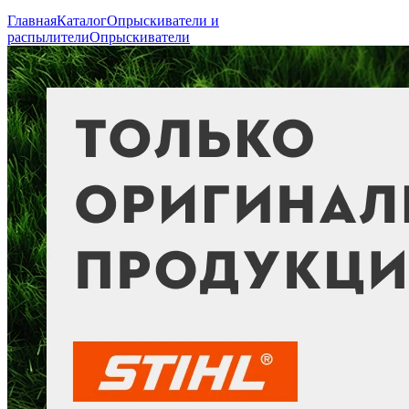
Главная
Каталог
Опрыскиватели и
распылители
Опрыскиватели