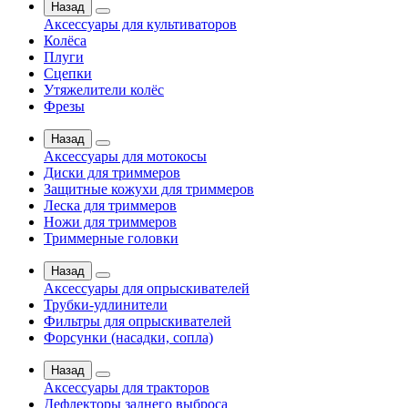
Назад
Аксессуары для культиваторов
Колёса
Плуги
Сцепки
Утяжелители колёс
Фрезы
Назад
Аксессуары для мотокосы
Диски для триммеров
Защитные кожухи для триммеров
Леска для триммеров
Ножи для триммеров
Триммерные головки
Назад
Аксессуары для опрыскивателей
Трубки-удлинители
Фильтры для опрыскивателей
Форсунки (насадки, сопла)
Назад
Аксессуары для тракторов
Дефлекторы заднего выброса