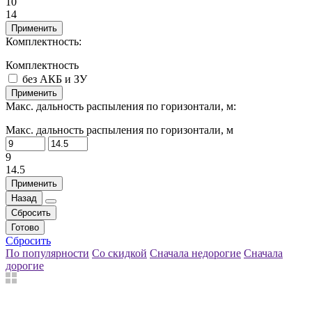
10
14
Применить
Комплектность:
Комплектность
без АКБ и ЗУ
Применить
Макс. дальность распыления по горизонтали, м:
Макс. дальность распыления по горизонтали, м
9
14.5
Применить
Назад
Сбросить
Готово
Сбросить
По популярности
Со скидкой
Сначала недорогие
Сначала
дорогие