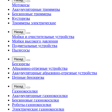
Назад
Мотокосы
Аккумуляторные триммеры
Бензиновые триммеры
Кусторезы
Триммеры электрические
Назад
Мойки и очистительные устройства
Мойки высокого давления
Подметальные устройства
Пылесосы
Назад
Бензорезы
Абразивно-отрезные устройства
Аккумуляторные абразивно-отрезные устройства
Цепные бензорезы
Назад
Газонокосилки
Аккумуляторные газонокосилки
Бензиновые газонокосилки
Роботы-газонокосилки
Электрические газонокосилки