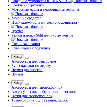
Зарядные устройства и АКБ STIHL
Комби-инструменты
Моторные масла и смазочные материалы
Моющие средства
Принадлежности для лесного хозяйства
Прочее
Ремни и пояса Stihl для инструментов
Свечи зажигания
Сувенирная продукция
Назад
Аксессуары для бензобуров
Буры насадки по дереву
Лезвия для шнеков
Шнеки
Назад
Аксессуары для газонокосилок
Аксессуары для роботов-газонокосилок
Ножи для газонокосилок
Травосборники для газонокосилок