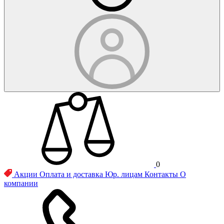
0
Акции
Оплата и доставка
Юр. лицам
Контакты
О
компании