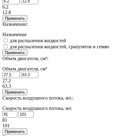
6.2
12.8
Применить
Назначение:
Назначение
для распыления жидкостей
для распыления жидкостей, гранулятов и семян
Применить
Объем двигателя, см³:
Объем двигателя, см³
27.2
63.3
Применить
Скорость воздушного потока, м/с:
Скорость воздушного потока, м/с
81
101
Применить