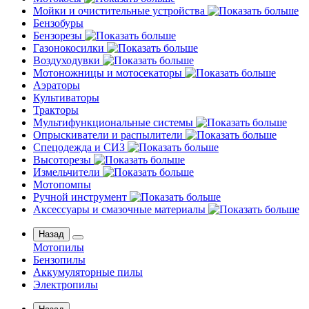
Мойки и очистительные устройства
Бензобуры
Бензорезы
Газонокосилки
Воздуходувки
Мотоножницы и мотосекаторы
Аэраторы
Культиваторы
Тракторы
Мультифункциональные системы
Опрыскиватели и распылители
Спецодежда и СИЗ
Высоторезы
Измельчители
Мотопомпы
Ручной инструмент
Аксессуары и смазочные материалы
Назад
Мотопилы
Бензопилы
Аккумуляторные пилы
Электропилы