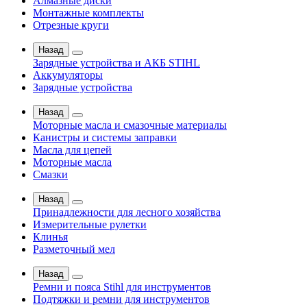
Алмазные диски
Монтажные комплекты
Отрезные круги
Назад
Зарядные устройства и АКБ STIHL
Аккумуляторы
Зарядные устройства
Назад
Моторные масла и смазочные материалы
Канистры и системы заправки
Масла для цепей
Моторные масла
Смазки
Назад
Принадлежности для лесного хозяйства
Измерительные рулетки
Клинья
Разметочный мел
Назад
Ремни и пояса Stihl для инструментов
Подтяжки и ремни для инструментов