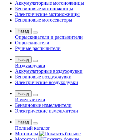
Аккумуляторные мотоножницы
Бензиновые мотоножницы
Электрические мотоножницы
Бензиновые мотосекаторы
Назад
Опрыскиватели и распылители
Опрыскиватели
Ручные распылители
Назад
Воздуходувки
Аккумуляторные воздуходувки
Бензиновые воздуходувки
Электрические воздуходувки
Назад
Измельчители
Бензиновые измельчители
Электрические измельчители
Назад
Полный каталог
Мотопилы
Мотокосы