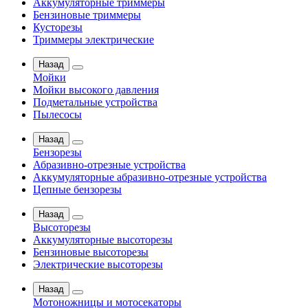
Аккумуляторные триммеры
Бензиновые триммеры
Кусторезы
Триммеры электрические
Назад
Мойки
Мойки высокого давления
Подметальные устройства
Пылесосы
Назад
Бензорезы
Абразивно-отрезные устройства
Аккумуляторные абразивно-отрезные устройства
Цепные бензорезы
Назад
Высоторезы
Аккумуляторные высоторезы
Бензиновые высоторезы
Электрические высоторезы
Назад
Мотоножницы и мотосекаторы