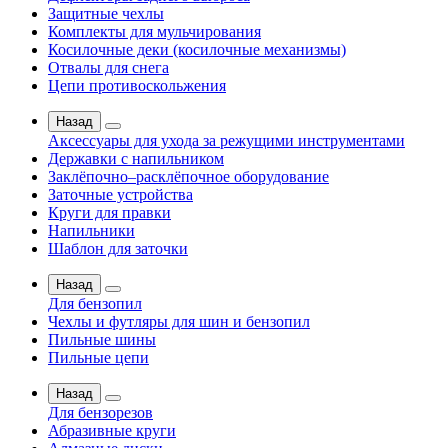
Защитные чехлы
Комплекты для мульчирования
Косилочные деки (косилочные механизмы)
Отвалы для снега
Цепи противоскольжения
Назад
Аксессуары для ухода за режущими инструментами
Державки с напильником
Заклёпочно–расклёпочное оборудование
Заточные устройства
Круги для правки
Напильники
Шаблон для заточки
Назад
Для бензопил
Чехлы и футляры для шин и бензопил
Пильные шины
Пильные цепи
Назад
Для бензорезов
Абразивные круги