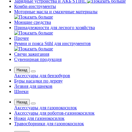
Зарядные устройства и АКБ STIHL
Комби-инструменты
Моторные масла и смазочные материалы
Моющие средства
Принадлежности для лесного хозяйства
Прочее
Ремни и пояса Stihl для инструментов
Свечи зажигания
Сувенирная продукция
Назад
Аксессуары для бензобуров
Буры насадки по дереву
Лезвия для шнеков
Шнеки
Назад
Аксессуары для газонокосилок
Аксессуары для роботов-газонокосилок
Ножи для газонокосилок
Травосборники для газонокосилок