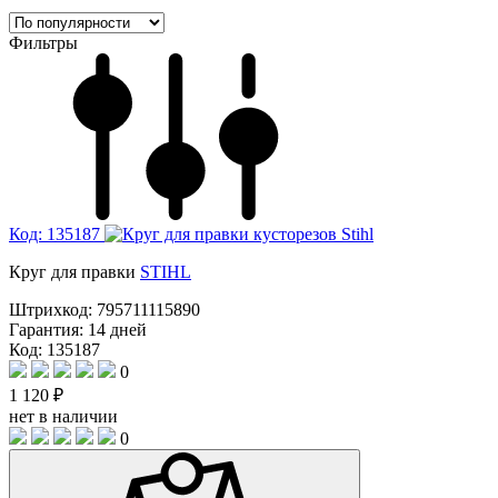
Фильтры
Код: 135187
Круг для правки
STIHL
Штрихкод:
795711115890
Гарантия:
14 дней
Код: 135187
0
1 120 ₽
нет в наличии
0