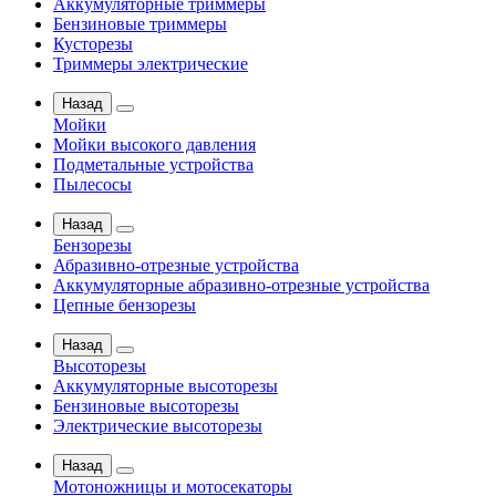
Аккумуляторные триммеры
Бензиновые триммеры
Кусторезы
Триммеры электрические
Назад
Мойки
Мойки высокого давления
Подметальные устройства
Пылесосы
Назад
Бензорезы
Абразивно-отрезные устройства
Аккумуляторные абразивно-отрезные устройства
Цепные бензорезы
Назад
Высоторезы
Аккумуляторные высоторезы
Бензиновые высоторезы
Электрические высоторезы
Назад
Мотоножницы и мотосекаторы