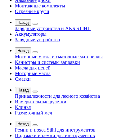
Алмазные диски
Монтажные комплекты
Отрезные круги
Назад
Зарядные устройства и АКБ STIHL
Аккумуляторы
Зарядные устройства
Назад
Моторные масла и смазочные материалы
Канистры и системы заправки
Масла для цепей
Моторные масла
Смазки
Назад
Принадлежности для лесного хозяйства
Измерительные рулетки
Клинья
Разметочный мел
Назад
Ремни и пояса Stihl для инструментов
Подтяжки и ремни для инструментов