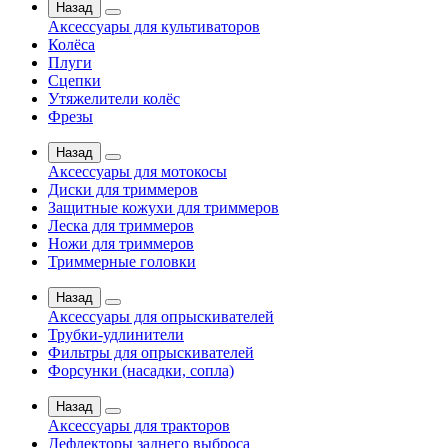
Назад
Аксессуары для культиваторов
Колёса
Плуги
Сцепки
Утяжелители колёс
Фрезы
Назад
Аксессуары для мотокосы
Диски для триммеров
Защитные кожухи для триммеров
Леска для триммеров
Ножи для триммеров
Триммерные головки
Назад
Аксессуары для опрыскивателей
Трубки-удлинители
Фильтры для опрыскивателей
Форсунки (насадки, сопла)
Назад
Аксессуары для тракторов
Дефлекторы заднего выброса