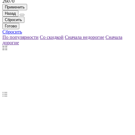
26070
Применить
Назад
Сбросить
Готово
Сбросить
По популярности
Со скидкой
Сначала недорогие
Сначала
дорогие