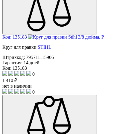
Код: 135183
Круг для правки
STIHL
Штрихкод:
795711115906
Гарантия:
14 дней
Код: 135183
0
1 410 ₽
нет в наличии
0