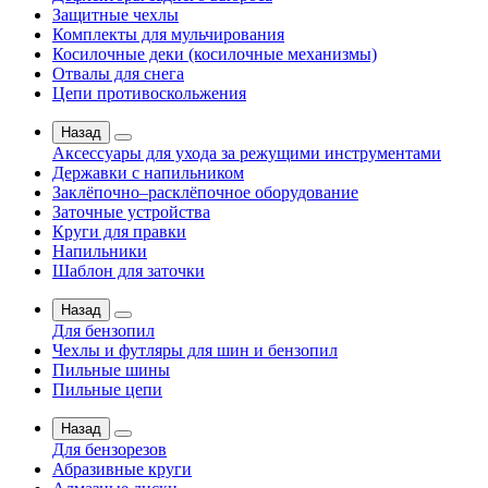
Защитные чехлы
Комплекты для мульчирования
Косилочные деки (косилочные механизмы)
Отвалы для снега
Цепи противоскольжения
Назад
Аксессуары для ухода за режущими инструментами
Державки с напильником
Заклёпочно–расклёпочное оборудование
Заточные устройства
Круги для правки
Напильники
Шаблон для заточки
Назад
Для бензопил
Чехлы и футляры для шин и бензопил
Пильные шины
Пильные цепи
Назад
Для бензорезов
Абразивные круги