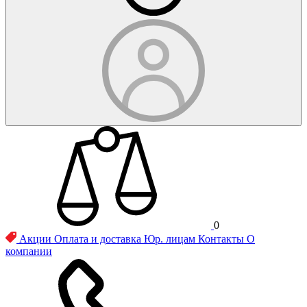
0
Акции
Оплата и доставка
Юр. лицам
Контакты
О
компании