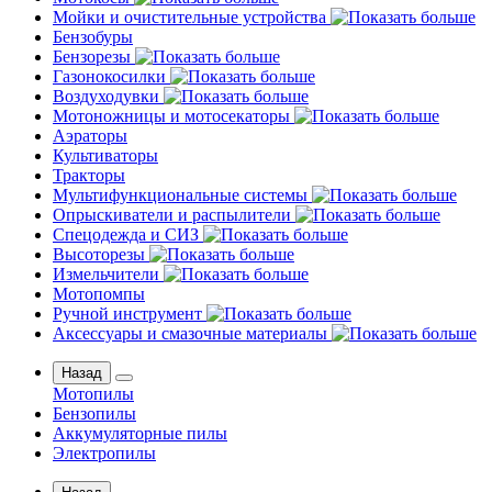
Мойки и очистительные устройства
Бензобуры
Бензорезы
Газонокосилки
Воздуходувки
Мотоножницы и мотосекаторы
Аэраторы
Культиваторы
Тракторы
Мультифункциональные системы
Опрыскиватели и распылители
Спецодежда и СИЗ
Высоторезы
Измельчители
Мотопомпы
Ручной инструмент
Аксессуары и смазочные материалы
Назад
Мотопилы
Бензопилы
Аккумуляторные пилы
Электропилы