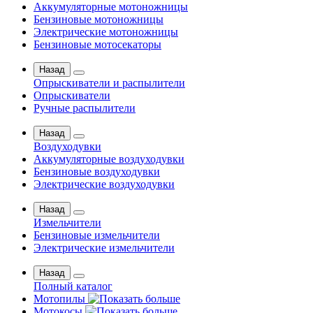
Аккумуляторные мотоножницы
Бензиновые мотоножницы
Электрические мотоножницы
Бензиновые мотосекаторы
Назад
Опрыскиватели и распылители
Опрыскиватели
Ручные распылители
Назад
Воздуходувки
Аккумуляторные воздуходувки
Бензиновые воздуходувки
Электрические воздуходувки
Назад
Измельчители
Бензиновые измельчители
Электрические измельчители
Назад
Полный каталог
Мотопилы
Мотокосы