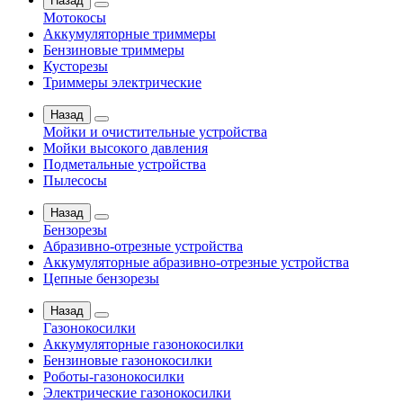
Назад
Мотокосы
Аккумуляторные триммеры
Бензиновые триммеры
Кусторезы
Триммеры электрические
Назад
Мойки и очистительные устройства
Мойки высокого давления
Подметальные устройства
Пылесосы
Назад
Бензорезы
Абразивно-отрезные устройства
Аккумуляторные абразивно-отрезные устройства
Цепные бензорезы
Назад
Газонокосилки
Аккумуляторные газонокосилки
Бензиновые газонокосилки
Роботы-газонокосилки
Электрические газонокосилки