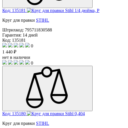
Код: 135181
Круг для правки
STIHL
Штрихкод:
795711830588
Гарантия:
14 дней
Код: 135181
0
1 440 ₽
нет в наличии
0
Код: 135180
Круг для правки
STIHL