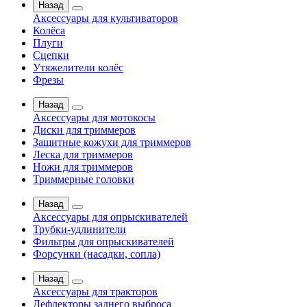
Назад
Аксессуары для культиваторов
Колёса
Плуги
Сцепки
Утяжелители колёс
Фрезы
Назад
Аксессуары для мотокосы
Диски для триммеров
Защитные кожухи для триммеров
Леска для триммеров
Ножи для триммеров
Триммерные головки
Назад
Аксессуары для опрыскивателей
Трубки-удлинители
Фильтры для опрыскивателей
Форсунки (насадки, сопла)
Назад
Аксессуары для тракторов
Дефлекторы заднего выброса