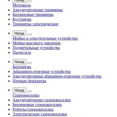
Назад
Мотокосы
Аккумуляторные триммеры
Бензиновые триммеры
Кусторезы
Триммеры электрические
Назад
Мойки и очистительные устройства
Мойки высокого давления
Подметальные устройства
Пылесосы
Назад
Бензорезы
Абразивно-отрезные устройства
Аккумуляторные абразивно-отрезные устройства
Цепные бензорезы
Назад
Газонокосилки
Аккумуляторные газонокосилки
Бензиновые газонокосилки
Роботы-газонокосилки
Электрические газонокосилки