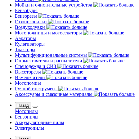
Мойки и очистительные устройства
Бензобуры
Бензорезы
Газонокосилки
Воздуходувки
Мотоножницы и мотосекаторы
Аэраторы
Культиваторы
Тракторы
Мультифункциональные системы
Опрыскиватели и распылители
Спецодежда и СИЗ
Высоторезы
Измельчители
Мотопомпы
Ручной инструмент
Аксессуары и смазочные материалы
Назад
Мотопилы
Бензопилы
Аккумуляторные пилы
Электропилы