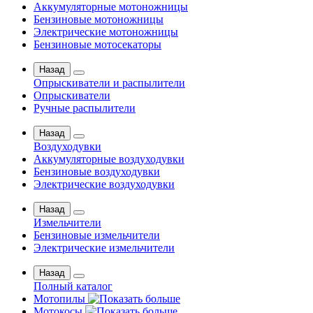
Аккумуляторные мотоножницы
Бензиновые мотоножницы
Электрические мотоножницы
Бензиновые мотосекаторы
Назад
Опрыскиватели и распылители
Опрыскиватели
Ручные распылители
Назад
Воздуходувки
Аккумуляторные воздуходувки
Бензиновые воздуходувки
Электрические воздуходувки
Назад
Измельчители
Бензиновые измельчители
Электрические измельчители
Назад
Полный каталог
Мотопилы
Мотокосы