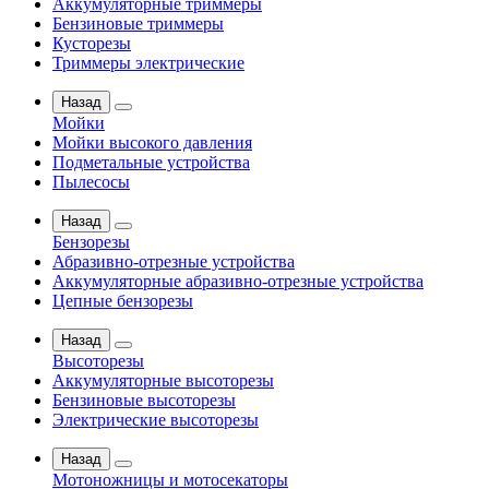
Аккумуляторные триммеры
Бензиновые триммеры
Кусторезы
Триммеры электрические
Назад
Мойки
Мойки высокого давления
Подметальные устройства
Пылесосы
Назад
Бензорезы
Абразивно-отрезные устройства
Аккумуляторные абразивно-отрезные устройства
Цепные бензорезы
Назад
Высоторезы
Аккумуляторные высоторезы
Бензиновые высоторезы
Электрические высоторезы
Назад
Мотоножницы и мотосекаторы