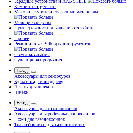
Зарядные устройства и АКБ STIHL
Комби-инструменты
Моторные масла и смазочные материалы
Моющие средства
Принадлежности для лесного хозяйства
Прочее
Ремни и пояса Stihl для инструментов
Свечи зажигания
Сувенирная продукция
Назад
Аксессуары для бензобуров
Буры насадки по дереву
Лезвия для шнеков
Шнеки
Назад
Аксессуары для газонокосилок
Аксессуары для роботов-газонокосилок
Ножи для газонокосилок
Травосборники для газонокосилок