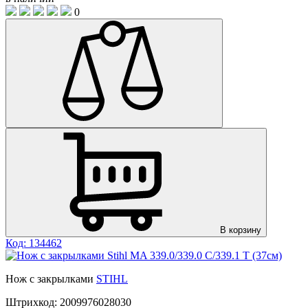
0
В корзину
Код: 134462
Нож с закрылками
STIHL
Штрихкод:
2009976028030