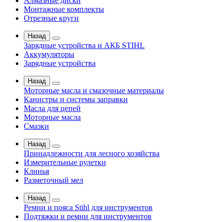
Алмазные диски
Монтажные комплекты
Отрезные круги
Назад
Зарядные устройства и АКБ STIHL
Аккумуляторы
Зарядные устройства
Назад
Моторные масла и смазочные материалы
Канистры и системы заправки
Масла для цепей
Моторные масла
Смазки
Назад
Принадлежности для лесного хозяйства
Измерительные рулетки
Клинья
Разметочный мел
Назад
Ремни и пояса Stihl для инструментов
Подтяжки и ремни для инструментов