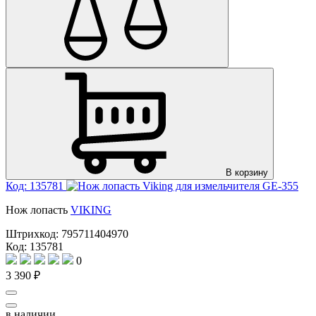
В корзину
Код: 135781
Нож лопасть
VIKING
Штрихкод:
795711404970
Код: 135781
0
3 390 ₽
в наличии