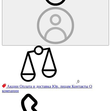
0
Акции
Оплата и доставка
Юр. лицам
Контакты
О
компании