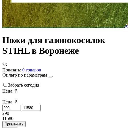
Ножи для газонокосилок
STIHL в Воронеже
33
Показать:
0
товаров
Фильтр по параметрам
Забрать сегодня
Цена, ₽
Цена, ₽
290
11580
Применить