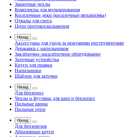
Защитные чехлы
Комплекты для мульчирования
Косилочные деки (косилочные механизмы)
Отвалы для снега
Цепи противоскольжения
Назад
Аксессуары для ухода за режущими инструментами
Державки с напильником
Заклёпочно–расклёпочное оборудование
Заточные устройства
Круги для правки
Напильники
Шаблон для заточки
Назад
Для бензопил
Чехлы и футляры для шин и бензопил
Пильные шины
Пильные цепи
Назад
Для бензорезов
Абразивные круги