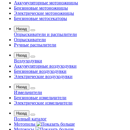
Аккумуляторные мотоножницы
Бензиновые мотоножницы
Электрические мотоножницы
Бензиновые мотосекаторы
Назад
Опрыскиватели и распылители
Опрыскиватели
Ручные распылители
Назад
Воздуходувки
Аккумуляторные воздуходувки
Бензиновые воздуходувки
Электрические воздуходувки
Назад
Измельчители
Бензиновые измельчители
Электрические измельчители
Назад
Полный каталог
Мотопилы
Мотокосы