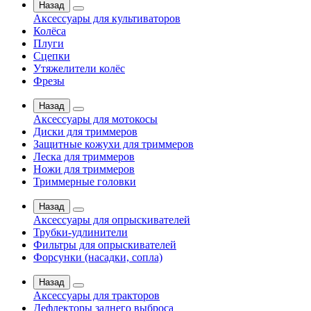
Назад
Аксессуары для культиваторов
Колёса
Плуги
Сцепки
Утяжелители колёс
Фрезы
Назад
Аксессуары для мотокосы
Диски для триммеров
Защитные кожухи для триммеров
Леска для триммеров
Ножи для триммеров
Триммерные головки
Назад
Аксессуары для опрыскивателей
Трубки-удлинители
Фильтры для опрыскивателей
Форсунки (насадки, сопла)
Назад
Аксессуары для тракторов
Дефлекторы заднего выброса