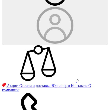
0
Акции
Оплата и доставка
Юр. лицам
Контакты
О
компании