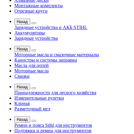
Алмазные диски
Монтажные комплекты
Отрезные круги
Назад
Зарядные устройства и АКБ STIHL
Аккумуляторы
Зарядные устройства
Назад
Моторные масла и смазочные материалы
Канистры и системы заправки
Масла для цепей
Моторные масла
Смазки
Назад
Принадлежности для лесного хозяйства
Измерительные рулетки
Клинья
Разметочный мел
Назад
Ремни и пояса Stihl для инструментов
Подтяжки и ремни для инструментов