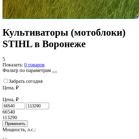
Культиваторы (мотоблоки)
STIHL в Воронеже
5
Показать:
0
товаров
Фильтр по параметрам
Забрать сегодня
Цена, ₽
Цена, ₽
66540
113290
Применить
Мощность, л.с.: