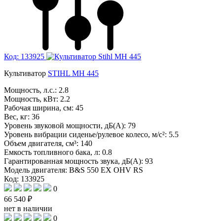
Код: 133925
Культиватор
STIHL MH 445
Мощность, л.с.:
2.8
Мощность, кВт:
2.2
Рабочая ширина, см:
45
Вес, кг:
36
Уровень звуковой мощности, дБ(A):
79
Уровень вибрации сиденье/рулевое колесо, м/с²:
5.5
Объем двигателя, см³:
140
Емкость топливного бака, л:
0.8
Гарантированная мощность звука, дБ(А):
93
Модель двигателя:
B&S 550 EX OHV RS
Код: 133925
0
66 540 ₽
нет в наличии
0