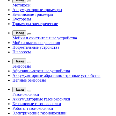
Назад
Мотокосы
Аккумуляторные триммеры
Бензиновые триммеры
Кусторезы
Триммеры электрические
Назад
Мойки и очистительные устройства
Мойки высокого давления
Подметальные устройства
Пылесосы
Назад
Бензорезы
Абразивно-отрезные устройства
Аккумуляторные абразивно-отрезные устройства
Цепные бензорезы
Назад
Газонокосилки
Аккумуляторные газонокосилки
Бензиновые газонокосилки
Роботы-газонокосилки
Электрические газонокосилки