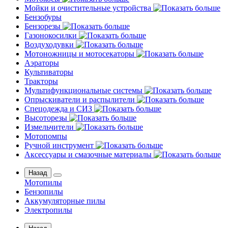
Мойки и очистительные устройства
Бензобуры
Бензорезы
Газонокосилки
Воздуходувки
Мотоножницы и мотосекаторы
Аэраторы
Культиваторы
Тракторы
Мультифункциональные системы
Опрыскиватели и распылители
Спецодежда и СИЗ
Высоторезы
Измельчители
Мотопомпы
Ручной инструмент
Аксессуары и смазочные материалы
Назад
Мотопилы
Бензопилы
Аккумуляторные пилы
Электропилы