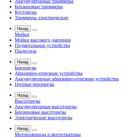
Аккумуляторные триммеры
Бензиновые триммеры
Кусторезы
Триммеры электрические
Назад
Мойки
Мойки высокого давления
Подметальные устройства
Пылесосы
Назад
Бензорезы
Абразивно-отрезные устройства
Аккумуляторные абразивно-отрезные устройства
Цепные бензорезы
Назад
Высоторезы
Аккумуляторные высоторезы
Бензиновые высоторезы
Электрические высоторезы
Назад
Мотоножницы и мотосекаторы