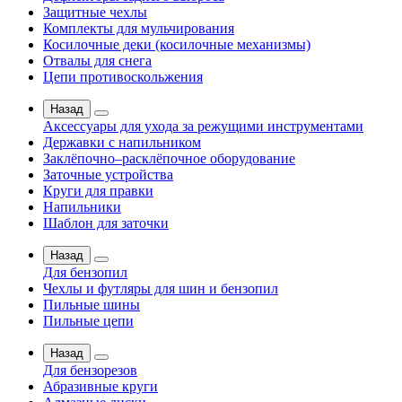
Защитные чехлы
Комплекты для мульчирования
Косилочные деки (косилочные механизмы)
Отвалы для снега
Цепи противоскольжения
Назад
Аксессуары для ухода за режущими инструментами
Державки с напильником
Заклёпочно–расклёпочное оборудование
Заточные устройства
Круги для правки
Напильники
Шаблон для заточки
Назад
Для бензопил
Чехлы и футляры для шин и бензопил
Пильные шины
Пильные цепи
Назад
Для бензорезов
Абразивные круги