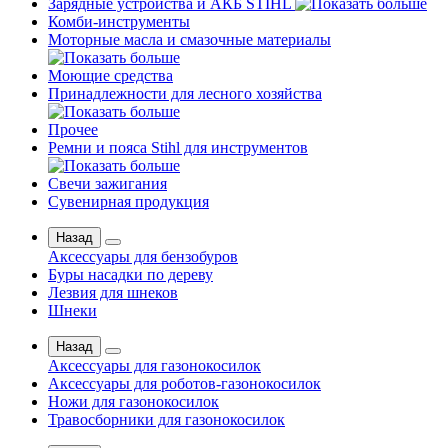
Зарядные устройства и АКБ STIHL
Комби-инструменты
Моторные масла и смазочные материалы
Моющие средства
Принадлежности для лесного хозяйства
Прочее
Ремни и пояса Stihl для инструментов
Свечи зажигания
Сувенирная продукция
Назад
Аксессуары для бензобуров
Буры насадки по дереву
Лезвия для шнеков
Шнеки
Назад
Аксессуары для газонокосилок
Аксессуары для роботов-газонокосилок
Ножи для газонокосилок
Травосборники для газонокосилок