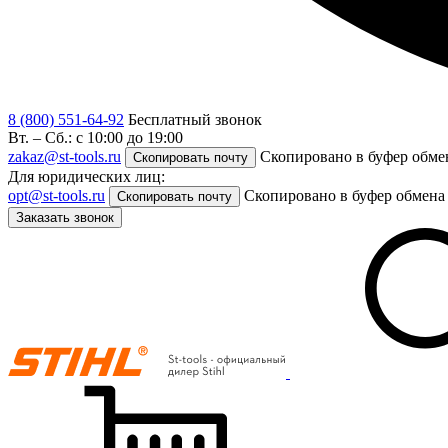
8 (800) 551-64-92
Бесплатный звонок
Вт. – Сб.: с 10:00 до 19:00
zakaz@st-tools.ru
Скопировано в буфер обме
Скопировать почту
Для юридических лиц:
opt@st-tools.ru
Скопировано в буфер обмена
Скопировать почту
Заказать звонок