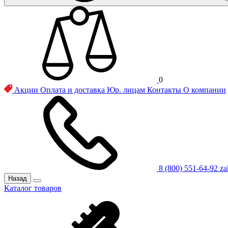
0
Акции
Оплата и доставка
Юр. лицам
Контакты
О компании
8 (800) 551-64-92
za
Назад
Каталог товаров