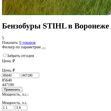
Бензобуры STIHL в Воронеже
5
Показать:
0
товаров
Фильтр по параметрам
Забрать сегодня
Цена, ₽
Цена, ₽
85640
447190
Применить
Мощность, л.с.:
Мощность, л.с.