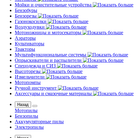
Мойки и очистительные устройства
Бензобуры
Бензорезы
Газонокосилки
Воздуходувки
Мотоножницы и мотосекаторы
Аэраторы
Культиваторы
Тракторы
Мультифункциональные системы
Опрыскиватели и распылители
Спецодежда и СИЗ
Высоторезы
Измельчители
Мотопомпы
Ручной инструмент
Аксессуары и смазочные материалы
Назад
Мотопилы
Бензопилы
Аккумуляторные пилы
Электропилы