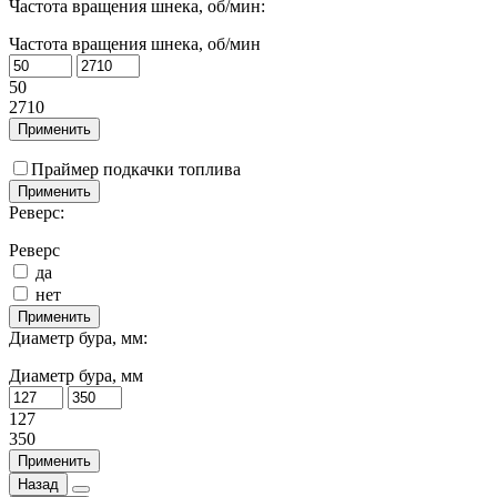
Частота вращения шнека, об/мин:
Частота вращения шнека, об/мин
50
2710
Применить
Праймер подкачки топлива
Применить
Реверс:
Реверс
да
нет
Применить
Диаметр бура, мм:
Диаметр бура, мм
127
350
Применить
Назад