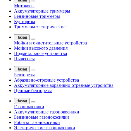
Назад
Мотокосы
Аккумуляторные триммеры
Бензиновые триммеры
Кусторезы
Триммеры электрические
Назад
Мойки и очистительные устройства
Мойки высокого давления
Подметальные устройства
Пылесосы
Назад
Бензорезы
Абразивно-отрезные устройства
Аккумуляторные абразивно-отрезные устройства
Цепные бензорезы
Назад
Газонокосилки
Аккумуляторные газонокосилки
Бензиновые газонокосилки
Роботы-газонокосилки
Электрические газонокосилки