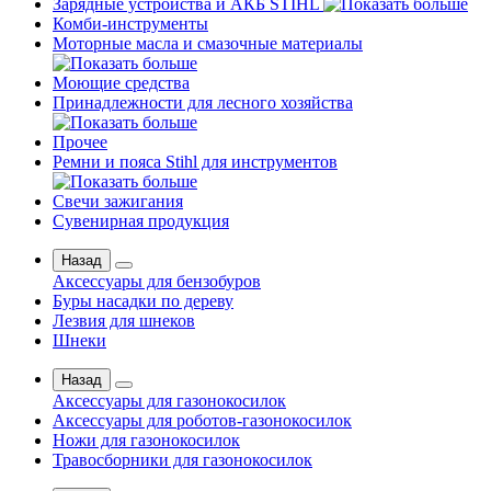
Зарядные устройства и АКБ STIHL
Комби-инструменты
Моторные масла и смазочные материалы
Моющие средства
Принадлежности для лесного хозяйства
Прочее
Ремни и пояса Stihl для инструментов
Свечи зажигания
Сувенирная продукция
Назад
Аксессуары для бензобуров
Буры насадки по дереву
Лезвия для шнеков
Шнеки
Назад
Аксессуары для газонокосилок
Аксессуары для роботов-газонокосилок
Ножи для газонокосилок
Травосборники для газонокосилок