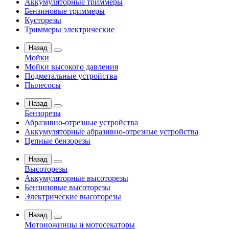
Аккумуляторные триммеры
Бензиновые триммеры
Кусторезы
Триммеры электрические
Назад
Мойки
Мойки высокого давления
Подметальные устройства
Пылесосы
Назад
Бензорезы
Абразивно-отрезные устройства
Аккумуляторные абразивно-отрезные устройства
Цепные бензорезы
Назад
Высоторезы
Аккумуляторные высоторезы
Бензиновые высоторезы
Электрические высоторезы
Назад
Мотоножницы и мотосекаторы