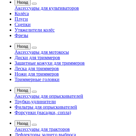
Назад
Аксессуары для культиваторов
Колёса
Плуги
Сцепки
Утяжелители колёс
Фрезы
Назад
Аксессуары для мотокосы
Диски для триммеров
Защитные кожухи для триммеров
Леска для триммеров
Ножи для триммеров
Триммерные головки
Назад
Аксессуары для опрыскивателей
Трубки-удлинители
Фильтры для опрыскивателей
Форсунки (насадки, сопла)
Назад
Аксессуары для тракторов
Дефлекторы заднего выброса