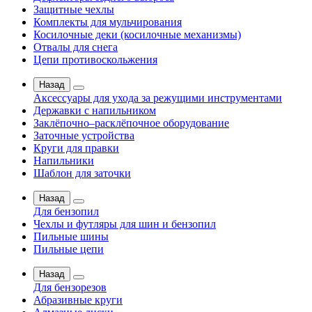
Защитные чехлы
Комплекты для мульчирования
Косилочные деки (косилочные механизмы)
Отвалы для снега
Цепи противоскольжения
Назад
Аксессуары для ухода за режущими инструментами
Державки с напильником
Заклёпочно–расклёпочное оборудование
Заточные устройства
Круги для правки
Напильники
Шаблон для заточки
Назад
Для бензопил
Чехлы и футляры для шин и бензопил
Пильные шины
Пильные цепи
Назад
Для бензорезов
Абразивные круги