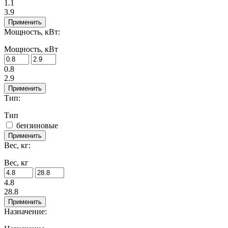
1.1
3.9
Применить
Мощность, кВт:
Мощность, кВт
0.8
2.9
Применить
Тип:
Тип
бензиновые
Применить
Вес, кг:
Вес, кг
4.8
28.8
Применить
Назначение: