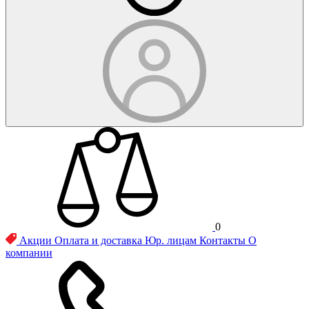
0
Акции
Оплата и доставка
Юр. лицам
Контакты
О
компании