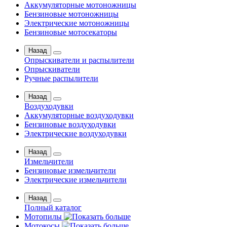
Аккумуляторные мотоножницы
Бензиновые мотоножницы
Электрические мотоножницы
Бензиновые мотосекаторы
Назад
Опрыскиватели и распылители
Опрыскиватели
Ручные распылители
Назад
Воздуходувки
Аккумуляторные воздуходувки
Бензиновые воздуходувки
Электрические воздуходувки
Назад
Измельчители
Бензиновые измельчители
Электрические измельчители
Назад
Полный каталог
Мотопилы
Мотокосы