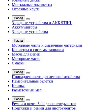
Алмазные диски
Монтажные комплекты
Отрезные круги
Назад
Зарядные устройства и АКБ STIHL
Аккумуляторы
Зарядные устройства
Назад
Моторные масла и смазочные материалы
Канистры и системы заправки
Масла для цепей
Моторные масла
Смазки
Назад
Принадлежности для лесного хозяйства
Измерительные рулетки
Клинья
Разметочный мел
Назад
Ремни и пояса Stihl для инструментов
Подтяжки и ремни для инструментов