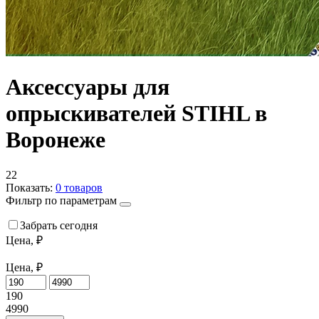
Аксессуары для
опрыскивателей STIHL в
Воронеже
22
Показать:
0
товаров
Фильтр по параметрам
Забрать сегодня
Цена, ₽
Цена, ₽
190
4990