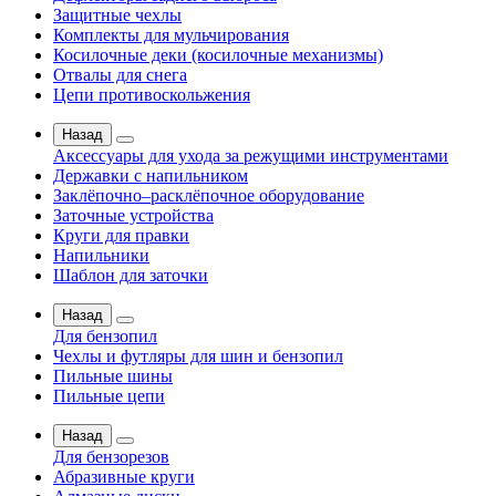
Защитные чехлы
Комплекты для мульчирования
Косилочные деки (косилочные механизмы)
Отвалы для снега
Цепи противоскольжения
Назад
Аксессуары для ухода за режущими инструментами
Державки с напильником
Заклёпочно–расклёпочное оборудование
Заточные устройства
Круги для правки
Напильники
Шаблон для заточки
Назад
Для бензопил
Чехлы и футляры для шин и бензопил
Пильные шины
Пильные цепи
Назад
Для бензорезов
Абразивные круги