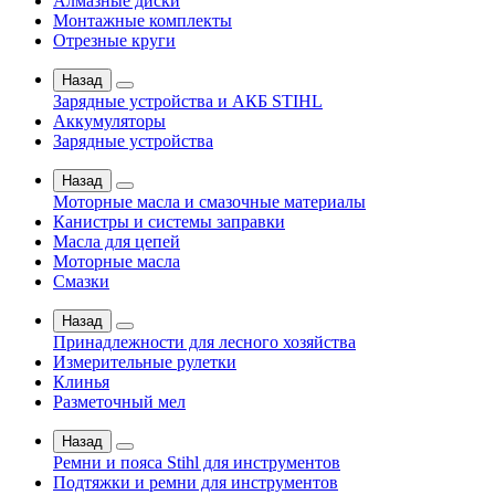
Алмазные диски
Монтажные комплекты
Отрезные круги
Назад
Зарядные устройства и АКБ STIHL
Аккумуляторы
Зарядные устройства
Назад
Моторные масла и смазочные материалы
Канистры и системы заправки
Масла для цепей
Моторные масла
Смазки
Назад
Принадлежности для лесного хозяйства
Измерительные рулетки
Клинья
Разметочный мел
Назад
Ремни и пояса Stihl для инструментов
Подтяжки и ремни для инструментов