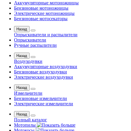
Аккумуляторные мотоножницы
Бензиновые мотоножницы
Электрические мотоножницы
Бензиновые мотосекаторы
Назад
Опрыскиватели и распылители
Опрыскиватели
Ручные распылители
Назад
Воздуходувки
Аккумуляторные воздуходувки
Бензиновые воздуходувки
Электрические воздуходувки
Назад
Измельчители
Бензиновые измельчители
Электрические измельчители
Назад
Полный каталог
Мотопилы
Мотокосы