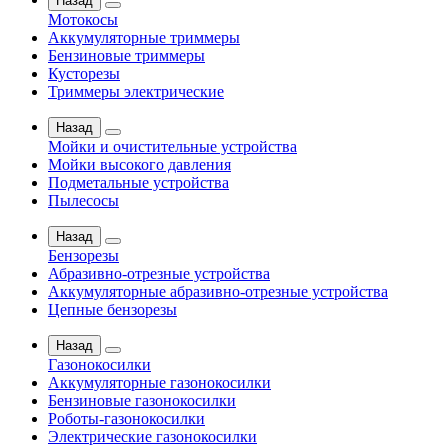
Назад
Мотокосы
Аккумуляторные триммеры
Бензиновые триммеры
Кусторезы
Триммеры электрические
Назад
Мойки и очистительные устройства
Мойки высокого давления
Подметальные устройства
Пылесосы
Назад
Бензорезы
Абразивно-отрезные устройства
Аккумуляторные абразивно-отрезные устройства
Цепные бензорезы
Назад
Газонокосилки
Аккумуляторные газонокосилки
Бензиновые газонокосилки
Роботы-газонокосилки
Электрические газонокосилки