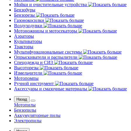
Мойки и очистительные устройства
Бензобуры
Бензорезы
Газонокосилки
Воздуходувки
Мотоножницы и мотосекаторы
Аэраторы
Культиваторы
Тракторы
Мультифункциональные системы
Опрыскиватели и распылители
Спецодежда и СИЗ
Высоторезы
Измельчители
Мотопомпы
Ручной инструмент
Аксессуары и смазочные материалы
Назад
Мотопилы
Бензопилы
Аккумуляторные пилы
Электропилы