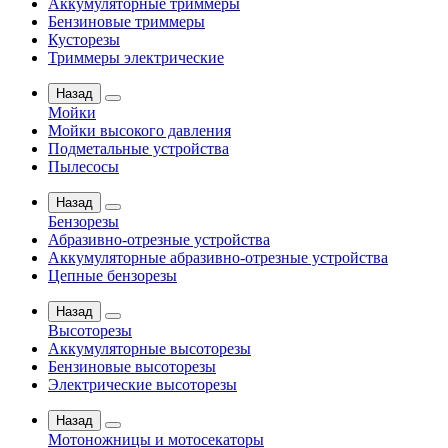
Аккумуляторные триммеры
Бензиновые триммеры
Кусторезы
Триммеры электрические
Назад
Мойки
Мойки высокого давления
Подметальные устройства
Пылесосы
Назад
Бензорезы
Абразивно-отрезные устройства
Аккумуляторные абразивно-отрезные устройства
Цепные бензорезы
Назад
Высоторезы
Аккумуляторные высоторезы
Бензиновые высоторезы
Электрические высоторезы
Назад
Мотоножницы и мотосекаторы