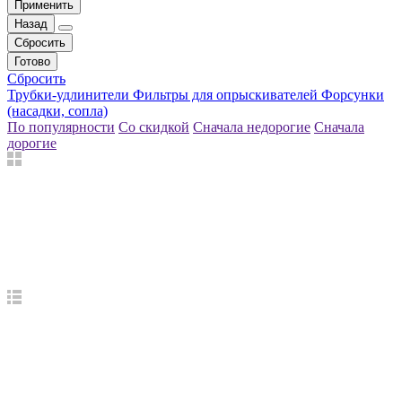
Применить
Назад
Сбросить
Готово
Сбросить
Трубки-удлинители
Фильтры для опрыскивателей
Форсунки
(насадки, сопла)
По популярности
Со скидкой
Сначала недорогие
Сначала
дорогие