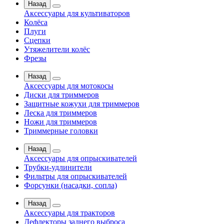
Назад
Аксессуары для культиваторов
Колёса
Плуги
Сцепки
Утяжелители колёс
Фрезы
Назад
Аксессуары для мотокосы
Диски для триммеров
Защитные кожухи для триммеров
Леска для триммеров
Ножи для триммеров
Триммерные головки
Назад
Аксессуары для опрыскивателей
Трубки-удлинители
Фильтры для опрыскивателей
Форсунки (насадки, сопла)
Назад
Аксессуары для тракторов
Дефлекторы заднего выброса