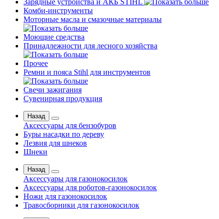
Зарядные устройства и АКБ STIHL
Комби-инструменты
Моторные масла и смазочные материалы
Моющие средства
Принадлежности для лесного хозяйства
Прочее
Ремни и пояса Stihl для инструментов
Свечи зажигания
Сувенирная продукция
Назад
Аксессуары для бензобуров
Буры насадки по дереву
Лезвия для шнеков
Шнеки
Назад
Аксессуары для газонокосилок
Аксессуары для роботов-газонокосилок
Ножи для газонокосилок
Травосборники для газонокосилок