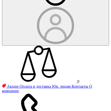
0
Акции
Оплата и доставка
Юр. лицам
Контакты
О
компании