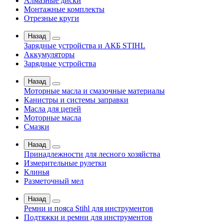
Алмазные диски
Монтажные комплекты
Отрезные круги
Назад
Зарядные устройства и АКБ STIHL
Аккумуляторы
Зарядные устройства
Назад
Моторные масла и смазочные материалы
Канистры и системы заправки
Масла для цепей
Моторные масла
Смазки
Назад
Принадлежности для лесного хозяйства
Измерительные рулетки
Клинья
Разметочный мел
Назад
Ремни и пояса Stihl для инструментов
Подтяжки и ремни для инструментов