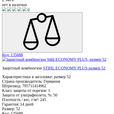
нет в наличии
0
Код: 135688
Защитный комбинезон
STIHL ECONOMY PLUS размер 52
Характеристики в заголовке:
размер 52
Страна производитель:
Германия
Штрихкод:
795711414962
Класс защиты от порезов:
1
Защита от ультрафиолета, %:
50
Плотность / вес, г/м²:
245
Гарантия:
14 дней
Размер:
52
Код: 135688