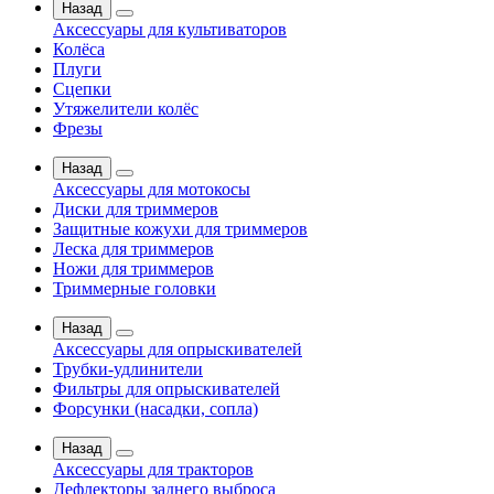
Назад
Аксессуары для культиваторов
Колёса
Плуги
Сцепки
Утяжелители колёс
Фрезы
Назад
Аксессуары для мотокосы
Диски для триммеров
Защитные кожухи для триммеров
Леска для триммеров
Ножи для триммеров
Триммерные головки
Назад
Аксессуары для опрыскивателей
Трубки-удлинители
Фильтры для опрыскивателей
Форсунки (насадки, сопла)
Назад
Аксессуары для тракторов
Дефлекторы заднего выброса