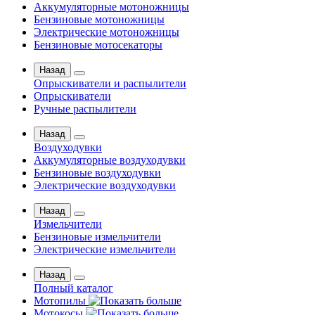
Аккумуляторные мотоножницы
Бензиновые мотоножницы
Электрические мотоножницы
Бензиновые мотосекаторы
Назад
Опрыскиватели и распылители
Опрыскиватели
Ручные распылители
Назад
Воздуходувки
Аккумуляторные воздуходувки
Бензиновые воздуходувки
Электрические воздуходувки
Назад
Измельчители
Бензиновые измельчители
Электрические измельчители
Назад
Полный каталог
Мотопилы
Мотокосы