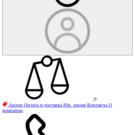
0
Акции
Оплата и доставка
Юр. лицам
Контакты
О
компании