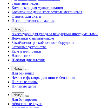
Защитные чехлы
Комплекты для мульчирования
Косилочные деки (косилочные механизмы)
Отвалы для снега
Цепи противоскольжения
Назад
Аксессуары для ухода за режущими инструментами
Державки с напильником
Заклёпочно–расклёпочное оборудование
Заточные устройства
Круги для правки
Напильники
Шаблон для заточки
Назад
Для бензопил
Чехлы и футляры для шин и бензопил
Пильные шины
Пильные цепи
Назад
Для бензорезов
Абразивные круги