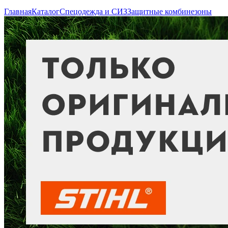
Главная
Каталог
Спецодежда и СИЗ
Защитные комбинезоны