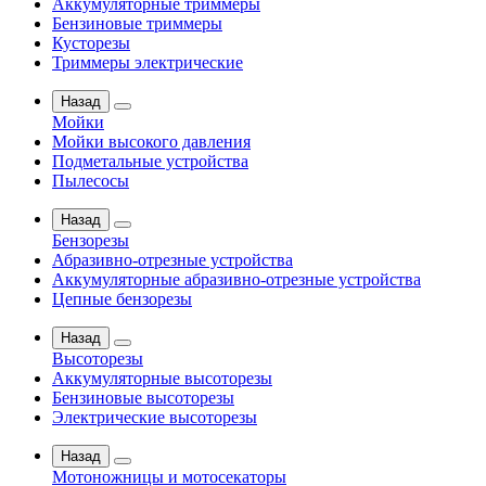
Аккумуляторные триммеры
Бензиновые триммеры
Кусторезы
Триммеры электрические
Назад
Мойки
Мойки высокого давления
Подметальные устройства
Пылесосы
Назад
Бензорезы
Абразивно-отрезные устройства
Аккумуляторные абразивно-отрезные устройства
Цепные бензорезы
Назад
Высоторезы
Аккумуляторные высоторезы
Бензиновые высоторезы
Электрические высоторезы
Назад
Мотоножницы и мотосекаторы