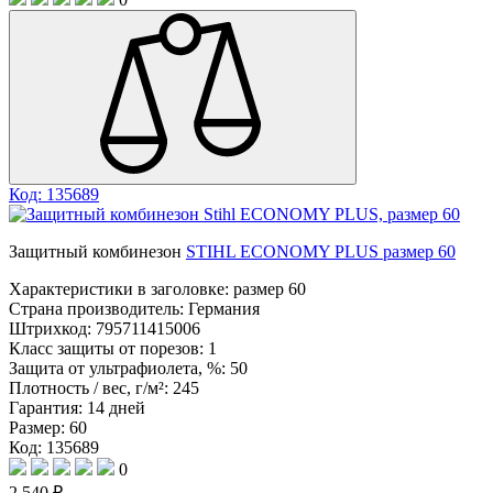
Код: 135689
Защитный комбинезон
STIHL ECONOMY PLUS размер 60
Характеристики в заголовке:
размер 60
Страна производитель:
Германия
Штрихкод:
795711415006
Класс защиты от порезов:
1
Защита от ультрафиолета, %:
50
Плотность / вес, г/м²:
245
Гарантия:
14 дней
Размер:
60
Код: 135689
0
2 540 ₽