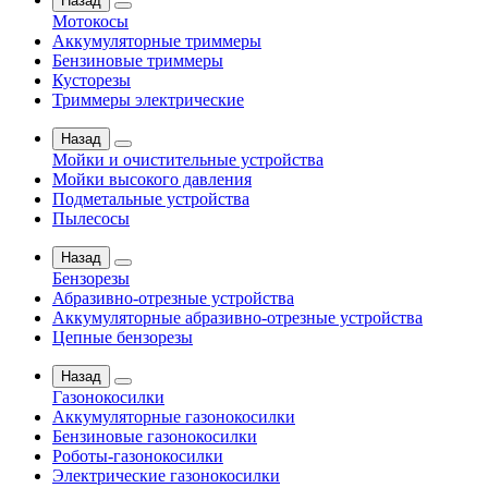
Назад
Мотокосы
Аккумуляторные триммеры
Бензиновые триммеры
Кусторезы
Триммеры электрические
Назад
Мойки и очистительные устройства
Мойки высокого давления
Подметальные устройства
Пылесосы
Назад
Бензорезы
Абразивно-отрезные устройства
Аккумуляторные абразивно-отрезные устройства
Цепные бензорезы
Назад
Газонокосилки
Аккумуляторные газонокосилки
Бензиновые газонокосилки
Роботы-газонокосилки
Электрические газонокосилки