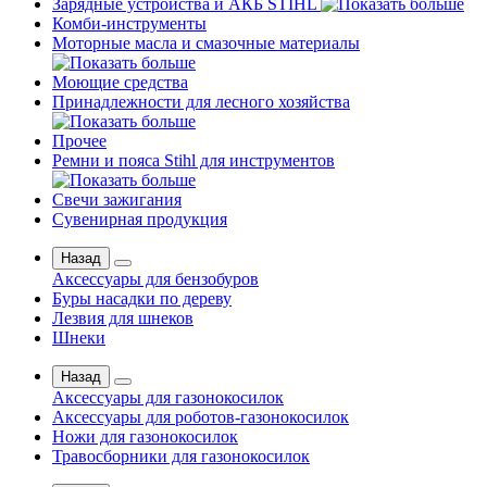
Зарядные устройства и АКБ STIHL
Комби-инструменты
Моторные масла и смазочные материалы
Моющие средства
Принадлежности для лесного хозяйства
Прочее
Ремни и пояса Stihl для инструментов
Свечи зажигания
Сувенирная продукция
Назад
Аксессуары для бензобуров
Буры насадки по дереву
Лезвия для шнеков
Шнеки
Назад
Аксессуары для газонокосилок
Аксессуары для роботов-газонокосилок
Ножи для газонокосилок
Травосборники для газонокосилок