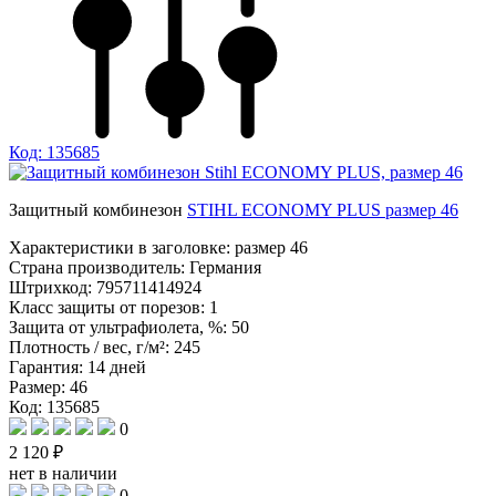
Код: 135685
Защитный комбинезон
STIHL ECONOMY PLUS размер 46
Характеристики в заголовке:
размер 46
Страна производитель:
Германия
Штрихкод:
795711414924
Класс защиты от порезов:
1
Защита от ультрафиолета, %:
50
Плотность / вес, г/м²:
245
Гарантия:
14 дней
Размер:
46
Код: 135685
0
2 120 ₽
нет в наличии
0