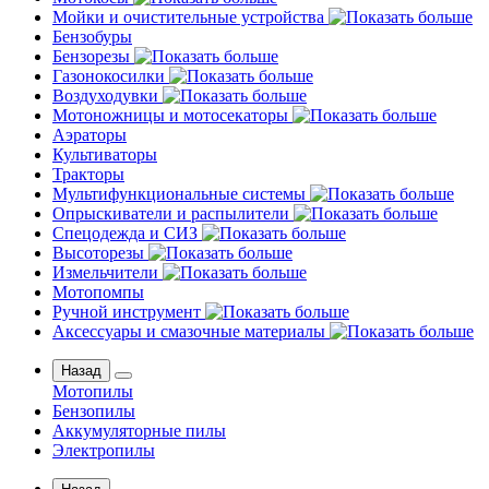
Мойки и очистительные устройства
Бензобуры
Бензорезы
Газонокосилки
Воздуходувки
Мотоножницы и мотосекаторы
Аэраторы
Культиваторы
Тракторы
Мультифункциональные системы
Опрыскиватели и распылители
Спецодежда и СИЗ
Высоторезы
Измельчители
Мотопомпы
Ручной инструмент
Аксессуары и смазочные материалы
Назад
Мотопилы
Бензопилы
Аккумуляторные пилы
Электропилы