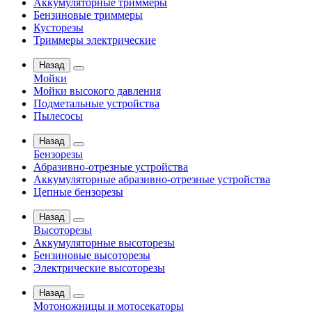
Аккумуляторные триммеры
Бензиновые триммеры
Кусторезы
Триммеры электрические
Назад
Мойки
Мойки высокого давления
Подметальные устройства
Пылесосы
Назад
Бензорезы
Абразивно-отрезные устройства
Аккумуляторные абразивно-отрезные устройства
Цепные бензорезы
Назад
Высоторезы
Аккумуляторные высоторезы
Бензиновые высоторезы
Электрические высоторезы
Назад
Мотоножницы и мотосекаторы