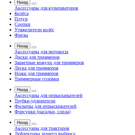
Назад
Аксессуары для культиваторов
Колёса
Плуги
Сцепки
Утяжелители колёс
Фрезы
Назад
Аксессуары для мотокосы
Диски для триммеров
Защитные кожухи для триммеров
Леска для триммеров
Ножи для триммеров
Триммерные головки
Назад
Аксессуары для опрыскивателей
Трубки-удлинители
Фильтры для опрыскивателей
Форсунки (насадки, сопла)
Назад
Аксессуары для тракторов
Дефлекторы заднего выброса