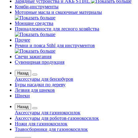
Зарядные устройства и АКБ STIHL
Комби-инструменты
Моторные масла и смазочные материалы
Моющие средства
Принадлежности для лесного хозяйства
Прочее
Ремни и пояса Stihl для инструментов
Свечи зажигания
Сувенирная продукция
Назад
Аксессуары для бензобуров
Буры насадки по дереву
Лезвия для шнеков
Шнеки
Назад
Аксессуары для газонокосилок
Аксессуары для роботов-газонокосилок
Ножи для газонокосилок
Травосборники для газонокосилок