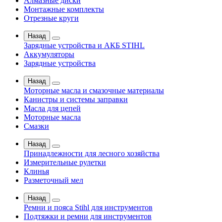
Алмазные диски
Монтажные комплекты
Отрезные круги
Назад
Зарядные устройства и АКБ STIHL
Аккумуляторы
Зарядные устройства
Назад
Моторные масла и смазочные материалы
Канистры и системы заправки
Масла для цепей
Моторные масла
Смазки
Назад
Принадлежности для лесного хозяйства
Измерительные рулетки
Клинья
Разметочный мел
Назад
Ремни и пояса Stihl для инструментов
Подтяжки и ремни для инструментов