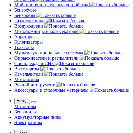
Мойки и очистительные устройства
Бензобуры
Бензорезы
Газонокосилки
Воздуходувки
Мотоножницы и мотосекаторы
Аэраторы
Культиваторы
Тракторы
Мультифункциональные системы
Опрыскиватели и распылители
Спецодежда и СИЗ
Высоторезы
Измельчители
Мотопомпы
Ручной инструмент
Аксессуары и смазочные материалы
Назад
Мотопилы
Бензопилы
Аккумуляторные пилы
Электропилы