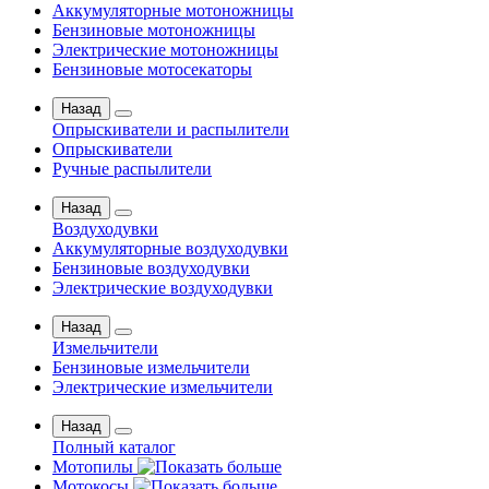
Аккумуляторные мотоножницы
Бензиновые мотоножницы
Электрические мотоножницы
Бензиновые мотосекаторы
Назад
Опрыскиватели и распылители
Опрыскиватели
Ручные распылители
Назад
Воздуходувки
Аккумуляторные воздуходувки
Бензиновые воздуходувки
Электрические воздуходувки
Назад
Измельчители
Бензиновые измельчители
Электрические измельчители
Назад
Полный каталог
Мотопилы
Мотокосы