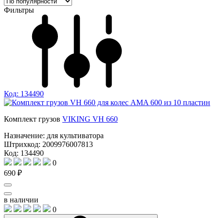
Фильтры
Код: 134490
Комплект грузов
VIKING VH 660
Назначение:
для культиватора
Штрихкод:
2009976007813
Код: 134490
0
690 ₽
в наличии
0