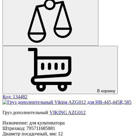
В корзину
Код: 134482
Груз дополнительный
VIKING AZG012
Назначение:
для культиватора
Штрихкод:
795711685881
Диаметр посадочный, мм:
12