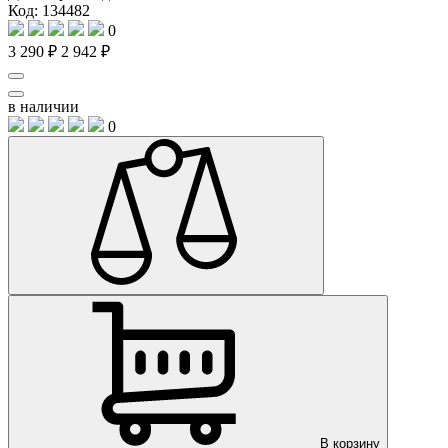
Код: 134482
0
3 290 ₽
2 942 ₽
в наличии
0
В корзину