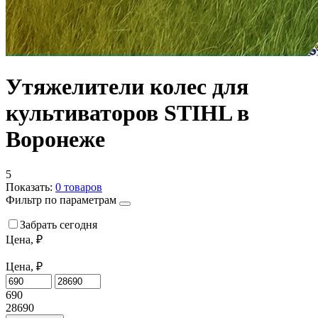
Утяжелители колес для
культиваторов STIHL в
Воронеже
5
Показать:
0
товаров
Фильтр по параметрам
Забрать сегодня
Цена, ₽
Цена, ₽
690
28690