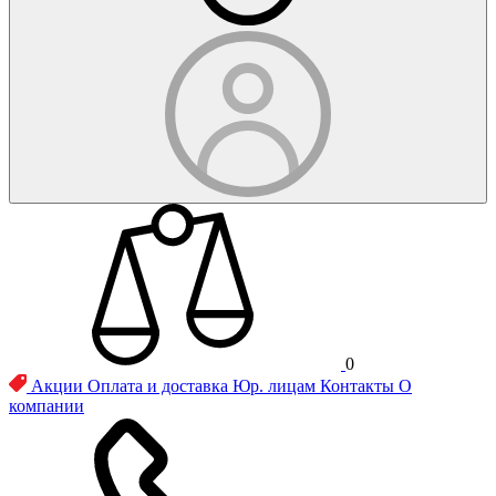
0
Акции
Оплата и доставка
Юр. лицам
Контакты
О
компании