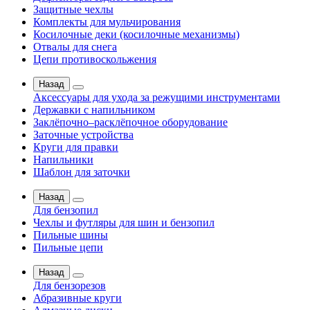
Защитные чехлы
Комплекты для мульчирования
Косилочные деки (косилочные механизмы)
Отвалы для снега
Цепи противоскольжения
Назад
Аксессуары для ухода за режущими инструментами
Державки с напильником
Заклёпочно–расклёпочное оборудование
Заточные устройства
Круги для правки
Напильники
Шаблон для заточки
Назад
Для бензопил
Чехлы и футляры для шин и бензопил
Пильные шины
Пильные цепи
Назад
Для бензорезов
Абразивные круги