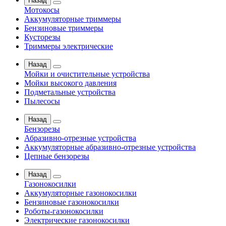
Назад
Мотокосы
Аккумуляторные триммеры
Бензиновые триммеры
Кусторезы
Триммеры электрические
Назад
Мойки и очистительные устройства
Мойки высокого давления
Подметальные устройства
Пылесосы
Назад
Бензорезы
Абразивно-отрезные устройства
Аккумуляторные абразивно-отрезные устройства
Цепные бензорезы
Назад
Газонокосилки
Аккумуляторные газонокосилки
Бензиновые газонокосилки
Роботы-газонокосилки
Электрические газонокосилки