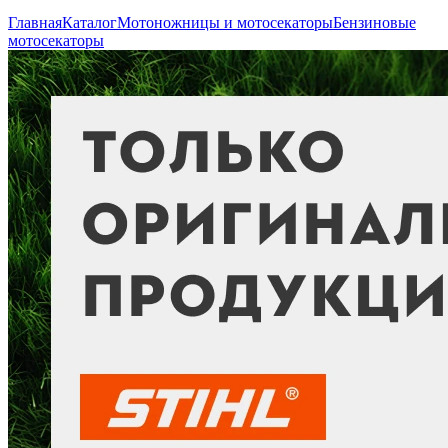
Главная
Каталог
Мотоножницы и мотосекаторы
Бензиновые
мотосекаторы