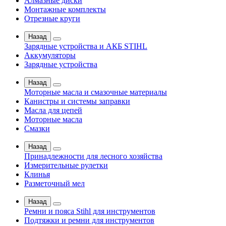
Алмазные диски
Монтажные комплекты
Отрезные круги
Назад
Зарядные устройства и АКБ STIHL
Аккумуляторы
Зарядные устройства
Назад
Моторные масла и смазочные материалы
Канистры и системы заправки
Масла для цепей
Моторные масла
Смазки
Назад
Принадлежности для лесного хозяйства
Измерительные рулетки
Клинья
Разметочный мел
Назад
Ремни и пояса Stihl для инструментов
Подтяжки и ремни для инструментов