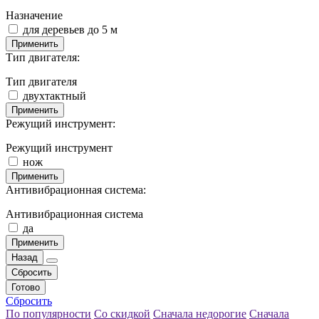
Назначение
для деревьев до 5 м
Применить
Тип двигателя:
Тип двигателя
двухтактный
Применить
Режущий инструмент:
Режущий инструмент
нож
Применить
Антивибрационная система:
Антивибрационная система
да
Применить
Назад
Сбросить
Готово
Сбросить
По популярности
Со скидкой
Сначала недорогие
Сначала