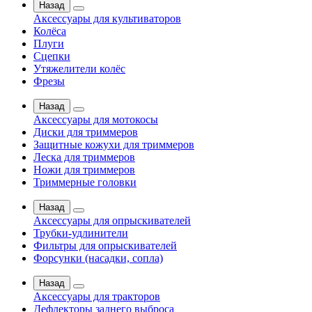
Назад
Аксессуары для культиваторов
Колёса
Плуги
Сцепки
Утяжелители колёс
Фрезы
Назад
Аксессуары для мотокосы
Диски для триммеров
Защитные кожухи для триммеров
Леска для триммеров
Ножи для триммеров
Триммерные головки
Назад
Аксессуары для опрыскивателей
Трубки-удлинители
Фильтры для опрыскивателей
Форсунки (насадки, сопла)
Назад
Аксессуары для тракторов
Дефлекторы заднего выброса