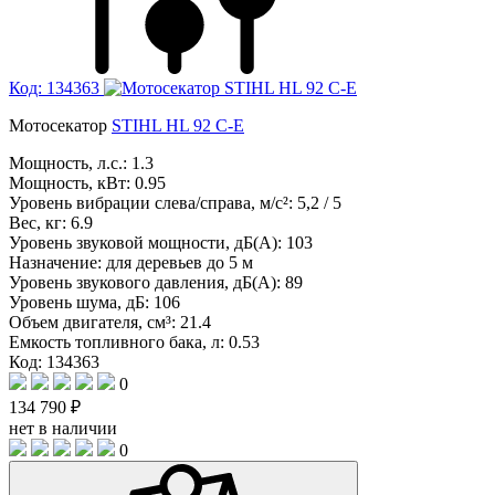
Код: 134363
Мотосекатор
STIHL HL 92 C-E
Мощность, л.с.:
1.3
Мощность, кВт:
0.95
Уровень вибрации слева/справа, м/с²:
5,2 / 5
Вес, кг:
6.9
Уровень звуковой мощности, дБ(A):
103
Назначение:
для деревьев до 5 м
Уровень звукового давления, дБ(A):
89
Уровень шума, дБ:
106
Объем двигателя, см³:
21.4
Емкость топливного бака, л:
0.53
Код: 134363
0
134 790 ₽
нет в наличии
0