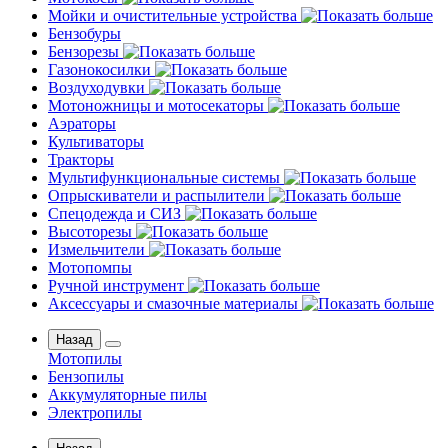
Мойки и очистительные устройства
Бензобуры
Бензорезы
Газонокосилки
Воздуходувки
Мотоножницы и мотосекаторы
Аэраторы
Культиваторы
Тракторы
Мультифункциональные системы
Опрыскиватели и распылители
Спецодежда и СИЗ
Высоторезы
Измельчители
Мотопомпы
Ручной инструмент
Аксессуары и смазочные материалы
Назад
Мотопилы
Бензопилы
Аккумуляторные пилы
Электропилы