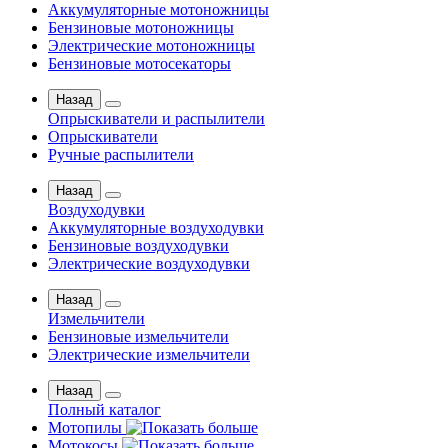
Аккумуляторные мотоножницы
Бензиновые мотоножницы
Электрические мотоножницы
Бензиновые мотосекаторы
Назад
Опрыскиватели и распылители
Опрыскиватели
Ручные распылители
Назад
Воздуходувки
Аккумуляторные воздуходувки
Бензиновые воздуходувки
Электрические воздуходувки
Назад
Измельчители
Бензиновые измельчители
Электрические измельчители
Назад
Полный каталог
Мотопилы
Мотокосы