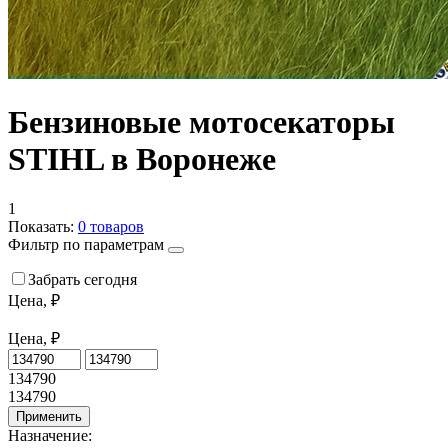
Бензиновые мотосекаторы
STIHL в Воронеже
1
Показать:
0
товаров
Фильтр по параметрам
Забрать сегодня
Цена, ₽
Цена, ₽
134790
134790
Применить
Назначение: