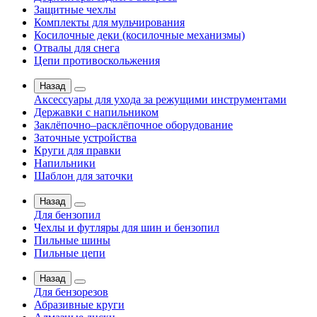
Защитные чехлы
Комплекты для мульчирования
Косилочные деки (косилочные механизмы)
Отвалы для снега
Цепи противоскольжения
Назад
Аксессуары для ухода за режущими инструментами
Державки с напильником
Заклёпочно–расклёпочное оборудование
Заточные устройства
Круги для правки
Напильники
Шаблон для заточки
Назад
Для бензопил
Чехлы и футляры для шин и бензопил
Пильные шины
Пильные цепи
Назад
Для бензорезов
Абразивные круги