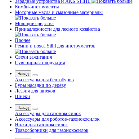
Зарядные устройства и АКБ STIHL
Комби-инструменты
Моторные масла и смазочные материалы
Моющие средства
Принадлежности для лесного хозяйства
Прочее
Ремни и пояса Stihl для инструментов
Свечи зажигания
Сувенирная продукция
Назад
Аксессуары для бензобуров
Буры насадки по дереву
Лезвия для шнеков
Шнеки
Назад
Аксессуары для газонокосилок
Аксессуары для роботов-газонокосилок
Ножи для газонокосилок
Травосборники для газонокосилок