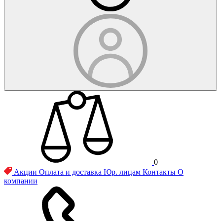
0
Акции
Оплата и доставка
Юр. лицам
Контакты
О
компании