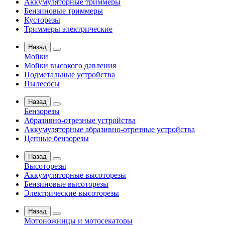
Аккумуляторные триммеры
Бензиновые триммеры
Кусторезы
Триммеры электрические
Назад
Мойки
Мойки высокого давления
Подметальные устройства
Пылесосы
Назад
Бензорезы
Абразивно-отрезные устройства
Аккумуляторные абразивно-отрезные устройства
Цепные бензорезы
Назад
Высоторезы
Аккумуляторные высоторезы
Бензиновые высоторезы
Электрические высоторезы
Назад
Мотоножницы и мотосекаторы