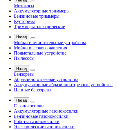
Назад
Мотокосы
Аккумуляторные триммеры
Бензиновые триммеры
Кусторезы
Триммеры электрические
Назад
Мойки и очистительные устройства
Мойки высокого давления
Подметальные устройства
Пылесосы
Назад
Бензорезы
Абразивно-отрезные устройства
Аккумуляторные абразивно-отрезные устройства
Цепные бензорезы
Назад
Газонокосилки
Аккумуляторные газонокосилки
Бензиновые газонокосилки
Роботы-газонокосилки
Электрические газонокосилки